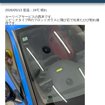
ご利用の流れ
2026/05/13 室温：24℃ 晴れ
カーリペアサービスの西本です。
シビックタイプRのフロントガラスに飛び石で出来たひび割れ修
価格
理です。