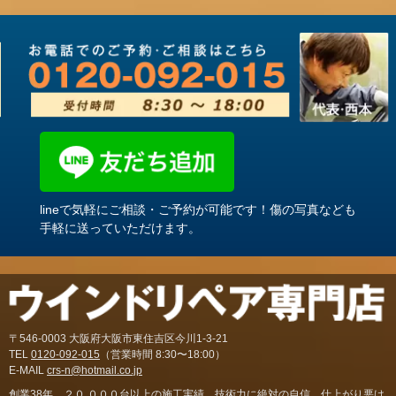
lineで気軽にご相談・ご予約が可能です！傷の写真なども
手軽に送っていただけます。
〒546-0003 大阪府大阪市東住吉区今川1-3-21
TEL
0120-092-015
（営業時間 8:30〜18:00）
E-MAIL
crs-n@hotmail.co.jp
創業38年。２０,０００台以上の施工実績。技術力に絶対の自信。仕上がり悪け