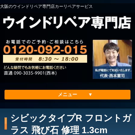
大阪のウインドリペア専門店カーリペアサービス
メニュー
ホーム
シビックタイプR フロントガ
会社案内
ラス 飛び石 修理 1.3cm
メリット