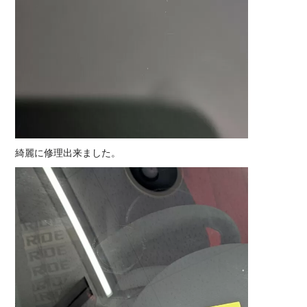
綺麗に修理出来ました。