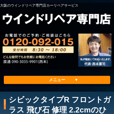
大阪のウインドリペア専門店カーリペアサービス
メニュー
ホーム
シビックタイプR フロントガ
会社案内
ラス 飛び石 修理 2.2cmのひ
メリット