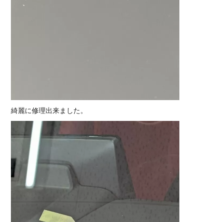
綺麗に修理出来ました。