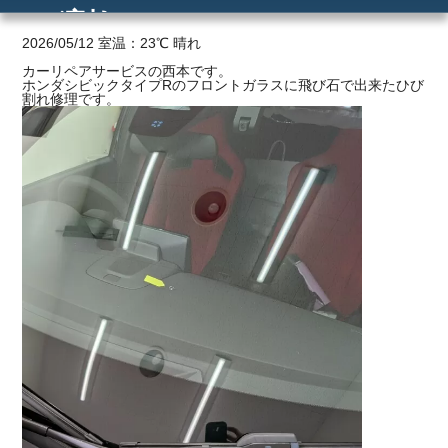
び割れ
ご利用の流れ
2026/05/12 室温：23℃ 晴れ
カーリペアサービスの西本です。
ホンダシビックタイプRのフロントガラスに飛び石で出来たひび
価格
割れ修理です。