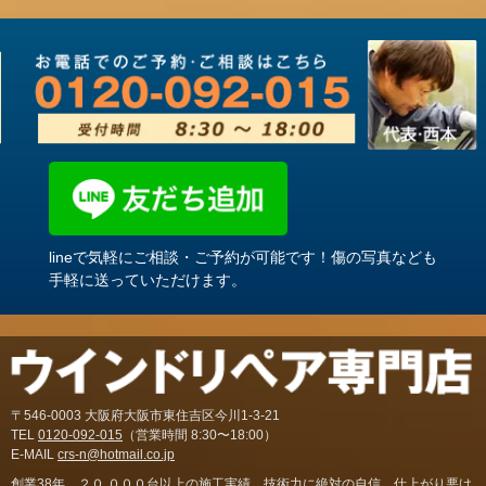
lineで気軽にご相談・ご予約が可能です！傷の写真なども
手軽に送っていただけます。
〒546-0003 大阪府大阪市東住吉区今川1-3-21
TEL
0120-092-015
（営業時間 8:30〜18:00）
E-MAIL
crs-n@hotmail.co.jp
創業38年。２０,０００台以上の施工実績。技術力に絶対の自信。仕上がり悪け