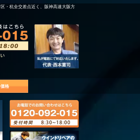
吉区・杭全交差点近く、阪神高速大阪方
価格