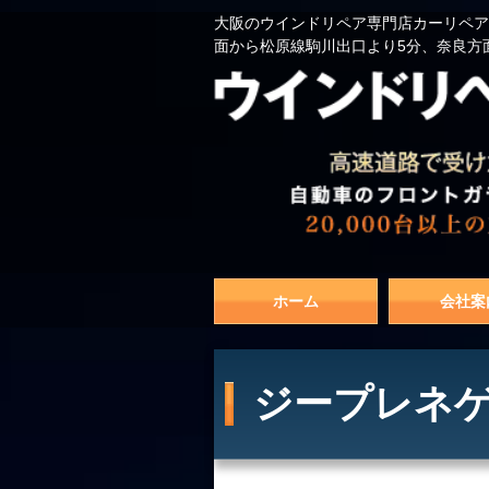
大阪のウインドリペア専門店カーリペア
面から松原線駒川出口より5分、奈良方
ホーム
会社案
ジープレネゲ