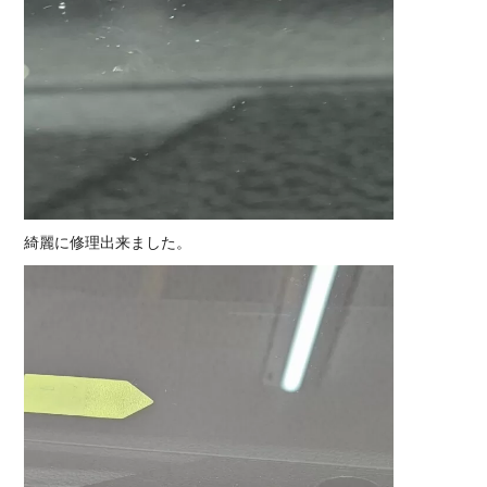
綺麗に修理出来ました。