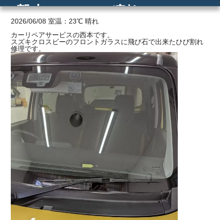
撃点2つのひび割れ
ご利用の流れ
2026/06/08 室温：23℃ 晴れ
カーリペアサービスの西本です。
スズキクロスビーのフロントガラスに飛び石で出来たひび割れ
価格
修理です。