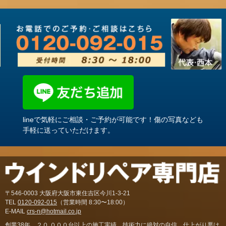
lineで気軽にご相談・ご予約が可能です！傷の写真なども
手軽に送っていただけます。
〒546-0003 大阪府大阪市東住吉区今川1-3-21
TEL
0120-092-015
（営業時間 8:30〜18:00）
E-MAIL
crs-n@hotmail.co.jp
創業38年。２０,０００台以上の施工実績。技術力に絶対の自信。仕上がり悪け