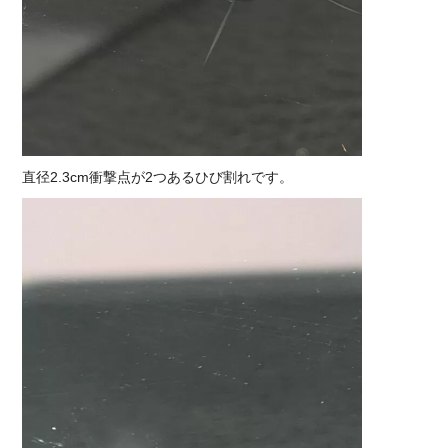
直径2.3cm衝撃点が2つあるひび割れです。