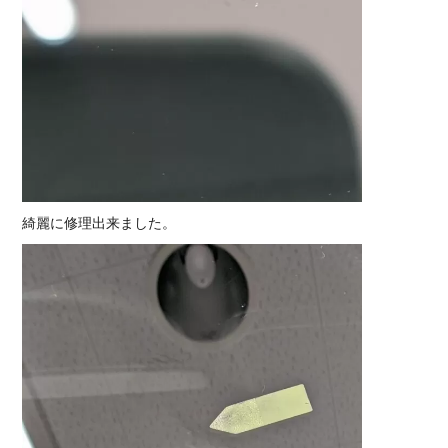
綺麗に修理出来ました。