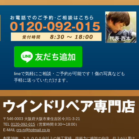
lineで気軽にご相談・ご予約が可能です！傷の写真なども
手軽に送っていただけます。
〒546-0003 大阪府大阪市東住吉区今川1-3-21
TEL
0120-092-015
（営業時間 8:30〜18:00）
E-MAIL
crs-n@hotmail.co.jp
創業38年。２０,０００台以上の施工実績。技術力に絶対の自信。仕上がり悪け