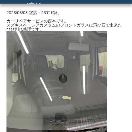
ひび割れ
ご利用の流れ
2026/05/08 室温：23℃ 晴れ
カーリペアサービスの西本です。
スズキスペーシアカスタムのフロントガラスに飛び石で出来た
価格
ひび割れ修理です。