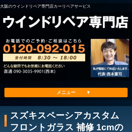
大阪のウインドリペア専門店カーリペアサービス
メニュー
ホーム
スズキスペーシアカスタム
会社案内
フロントガラス 補修 1cmの
メリット