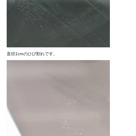
直径1cmのひび割れです。