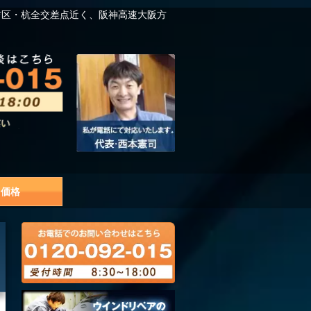
吉区・杭全交差点近く、阪神高速大阪方
価格