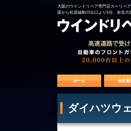
大阪のウインドリペア専門店カーリペア
面から松原線駒川出口より5分、奈良方
ホーム
会社案
ダイハツウェ