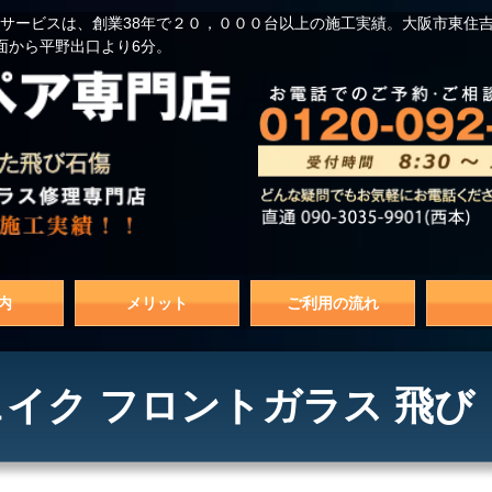
サービスは、創業38年で２０，０００台以上の施工実績。大阪市東住
面から平野出口より6分。
内
メリット
ご利用の流れ
イク フロントガラス 飛び