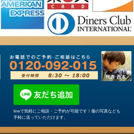
lineで気軽にご相談・ご予約が可能です！傷の写真なども
手軽に送っていただけます。