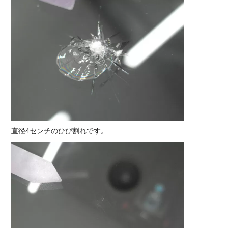
直径4センチのひび割れです。