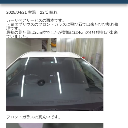
ご利用の流れ
2025/04/21 室温：22℃ 晴れ
カーリペアサービスの西本です。
トヨタプリウスのフロントガラスに飛び石で出来たひび割れ修
価格
理です。
最初の見た目は2cm位でしたが実際には4cmのひび割れが出来
ていました。
フロントガラスの真ん中です。