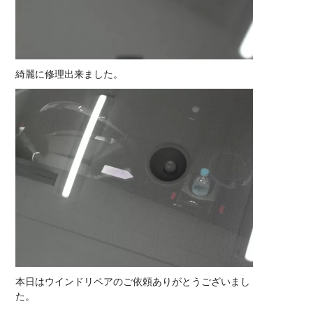
綺麗に修理出来ました。
本日はウインドリペアのご依頼ありがとうございまし
た。