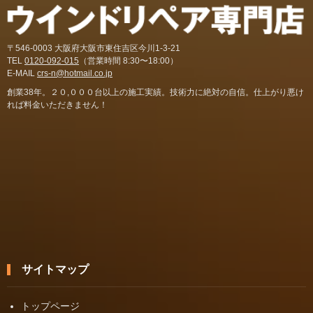
〒546-0003 大阪府大阪市東住吉区今川1-3-21
TEL
0120-092-015
（営業時間 8:30〜18:00）
E-MAIL
crs-n@hotmail.co.jp
創業38年。２０,０００台以上の施工実績。技術力に絶対の自信。仕上がり悪け
れば料金いただきません！
サイトマップ
トップページ