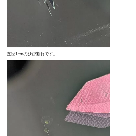
直径1cmのひび割れです。