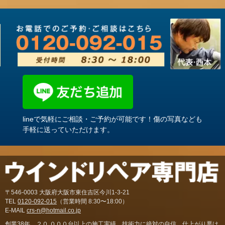
lineで気軽にご相談・ご予約が可能です！傷の写真なども
手軽に送っていただけます。
〒546-0003 大阪府大阪市東住吉区今川1-3-21
TEL
0120-092-015
（営業時間 8:30〜18:00）
E-MAIL
crs-n@hotmail.co.jp
創業38年。２０,０００台以上の施工実績。技術力に絶対の自信。仕上がり悪け