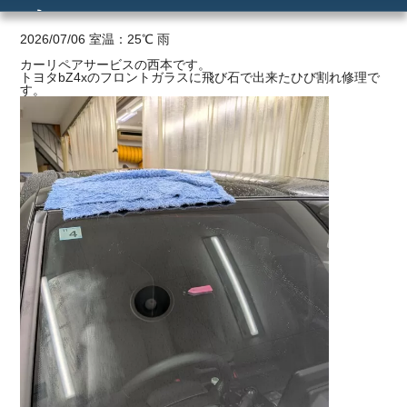
れ
ご利用の流れ
2026/07/06 室温：25℃ 雨
カーリペアサービスの西本です。
トヨタbZ4xのフロントガラスに飛び石で出来たひび割れ修理で
価格
す。