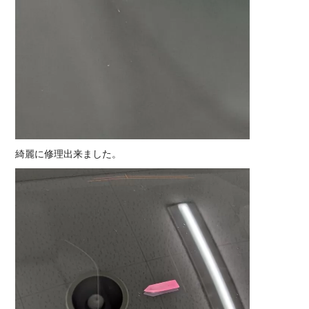
綺麗に修理出来ました。