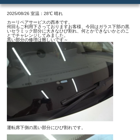
ご利用の流れ
2025/08/26 室温：28℃ 晴れ
カーリペアサービスの西本です。
何回もご利用下さっておりますお客様、今回はガラス下部の黒
価格
いセラミック部分に大きなひび割れ、何とかできないかとのこ
とでチャレンジしてみました。
黒い部分の修理は難しいです～
運転席下側の黒い部分にひび割れです。