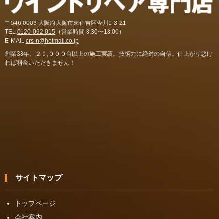
〒546-0003 大阪府大阪市東住吉区今川1-3-21
TEL
0120-092-015
（営業時間 8:30〜18:00）
E-MAIL
crs-n@hotmail.co.jp
創業38年。２０,０００台以上の施工実績。技術力に絶対の自信。仕上がり悪け
れば料金いただきません！
サイトマップ
トップページ
会社案内