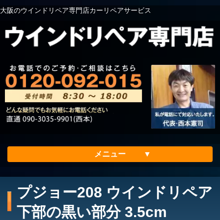
大阪のウインドリペア専門店カーリペアサービス
メニュー
ホーム
プジョー208 ウインドリペア
会社案内
下部の黒い部分 3.5cm
メリット