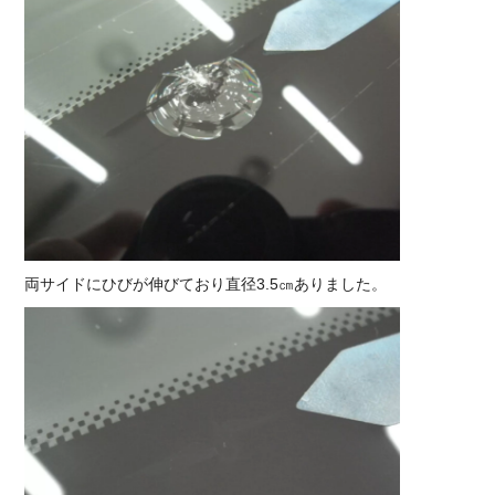
両サイドにひびが伸びており直径3.5㎝ありました。