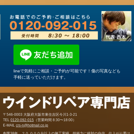
lineで気軽にご相談・ご予約が可能です！傷の写真なども
手軽に送っていただけます。
〒546-0003 大阪府大阪市東住吉区今川1-3-21
TEL
0120-092-015
（営業時間 8:30〜18:00）
E-MAIL
crs-n@hotmail.co.jp
創業38年。２０,０００台以上の施工実績。技術力に絶対の自信。仕上がり悪け