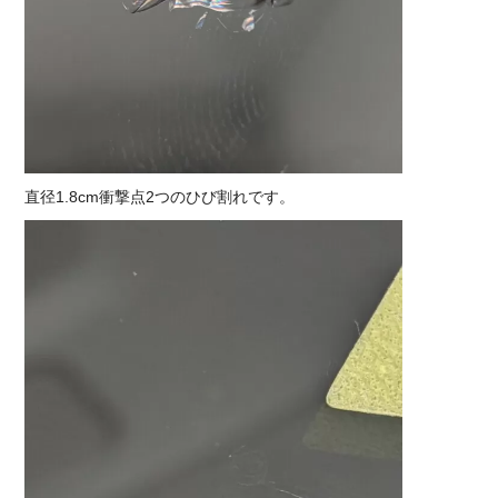
直径1.8cm衝撃点2つのひび割れです。