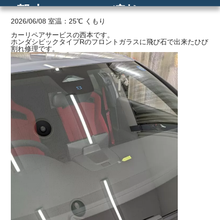
撃点2つのひび割れ
ご利用の流れ
2026/06/08 室温：25℃ くもり
カーリペアサービスの西本です。
ホンダシビックタイプRのフロントガラスに飛び石で出来たひび
価格
割れ修理です。