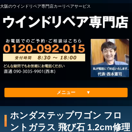
大阪のウインドリペア専門店カーリペアサービス
メニュー
ホーム
ホンダステップワゴン フロ
会社案内
ントガラス 飛び石 1.2cm修理
メリット