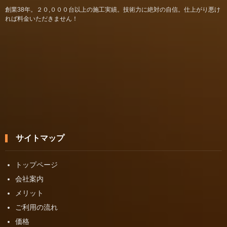
創業38年。２０,０００台以上の施工実績。技術力に絶対の自信。仕上がり悪け
れば料金いただきません！
サイトマップ
トップページ
会社案内
メリット
ご利用の流れ
価格