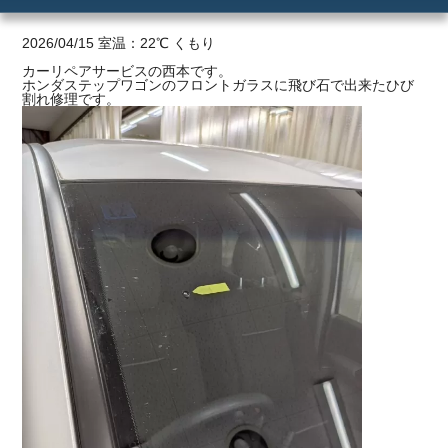
ご利用の流れ
2026/04/15 室温：22℃ くもり
カーリペアサービスの西本です。
ホンダステップワゴンのフロントガラスに飛び石で出来たひび
価格
割れ修理です。