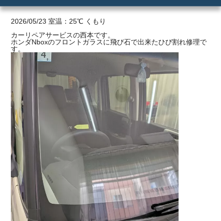
ご利用の流れ
2026/05/23 室温：25℃ くもり
カーリペアサービスの西本です。
ホンダNboxのフロントガラスに飛び石で出来たひび割れ修理で
価格
す。