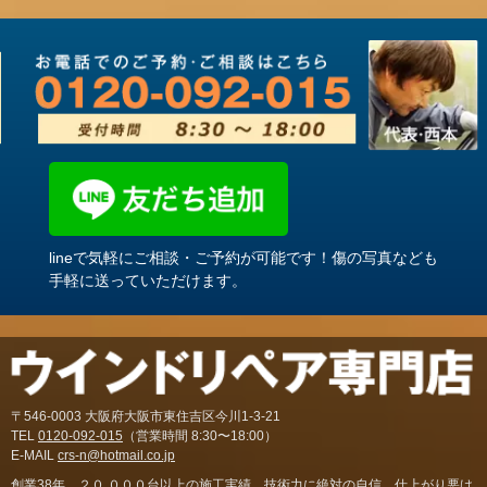
lineで気軽にご相談・ご予約が可能です！傷の写真なども
手軽に送っていただけます。
〒546-0003 大阪府大阪市東住吉区今川1-3-21
TEL
0120-092-015
（営業時間 8:30〜18:00）
E-MAIL
crs-n@hotmail.co.jp
創業38年。２０,０００台以上の施工実績。技術力に絶対の自信。仕上がり悪け