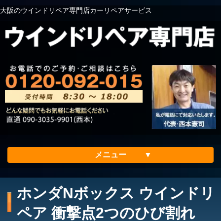
大阪のウインドリペア専門店カーリペアサービス
メニュー
ホーム
ホンダNボックス ウインドリ
会社案内
ペア 衝撃点2つのひび割れ
メリット