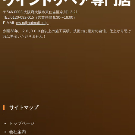
〒546-0003 大阪府大阪市東住吉区今川1-3-21
TEL
0120-092-015
（営業時間 8:30〜18:00）
E-MAIL
crs-n@hotmail.co.jp
創業38年。２０,０００台以上の施工実績。技術力に絶対の自信。仕上がり悪け
れば料金いただきません！
サイトマップ
トップページ
会社案内