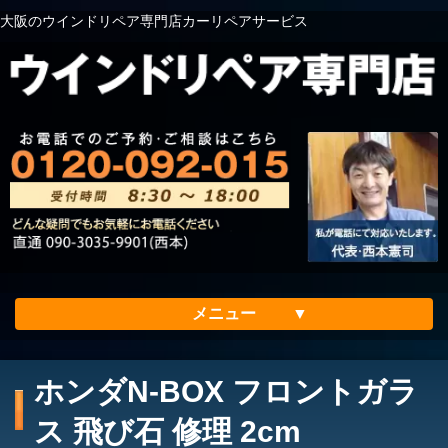
大阪のウインドリペア専門店カーリペアサービス
メニュー
ホーム
ホンダN-BOX フロントガラ
会社案内
ス 飛び石 修理 2cm
メリット