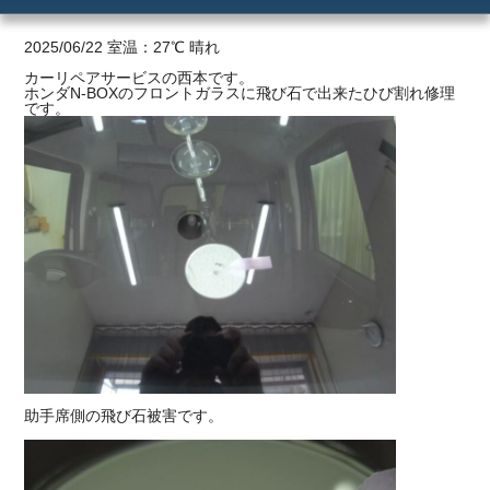
ご利用の流れ
2025/06/22 室温：27℃ 晴れ
カーリペアサービスの西本です。
ホンダN-BOXのフロントガラスに飛び石で出来たひび割れ修理
価格
です。
助手席側の飛び石被害です。