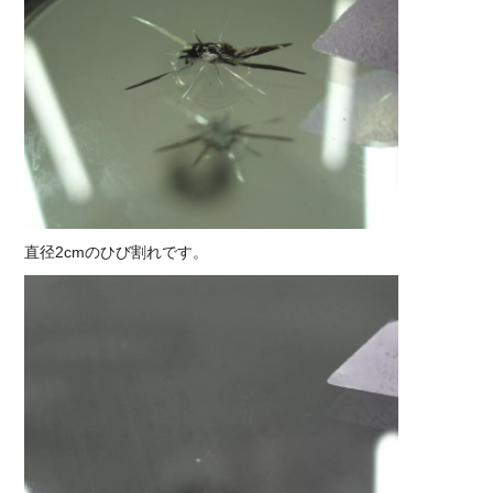
直径2cmのひび割れです。