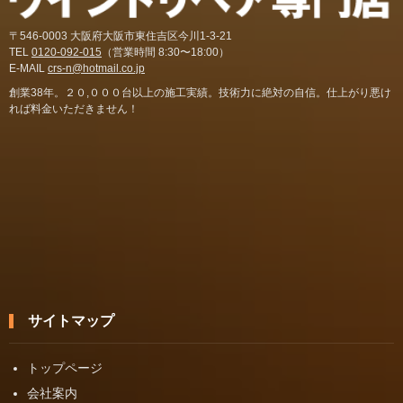
〒546-0003 大阪府大阪市東住吉区今川1-3-21
TEL
0120-092-015
（営業時間 8:30〜18:00）
E-MAIL
crs-n@hotmail.co.jp
創業38年。２０,０００台以上の施工実績。技術力に絶対の自信。仕上がり悪け
れば料金いただきません！
サイトマップ
トップページ
会社案内