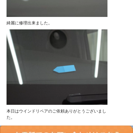
綺麗に修理出来ました。
本日はウインドリペアのご依頼ありがとうございまし
た。