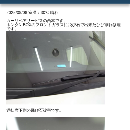
ご利用の流れ
2025/09/08 室温：30℃ 晴れ
カーリペアサービスの西本です。
ホンダN-BOXのフロントガラスに飛び石で出来たひび割れ修理
価格
です。
運転席下側の飛び石被害です。