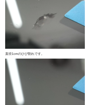
直径1cmのひび割れです。