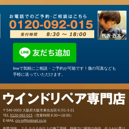
lineで気軽にご相談・ご予約が可能です！傷の写真なども
手軽に送っていただけます。
〒546-0003 大阪府大阪市東住吉区今川1-3-21
TEL
0120-092-015
（営業時間 8:30〜18:00）
E-MAIL
crs-n@hotmail.co.jp
創業38年。２０,０００台以上の施工実績。技術力に絶対の自信。仕上がり悪け