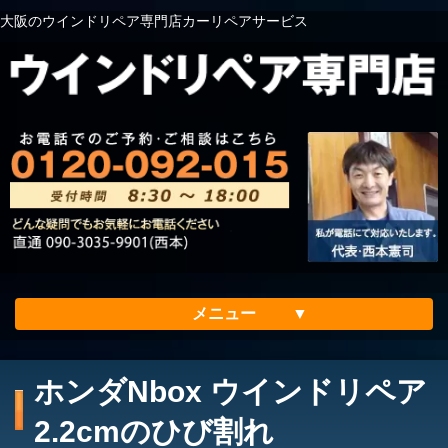
大阪のウインドリペア専門店カーリペアサービス
メニュー
ホーム
ホンダNbox ウインドリペア
会社案内
2.2cmのひび割れ
メリット