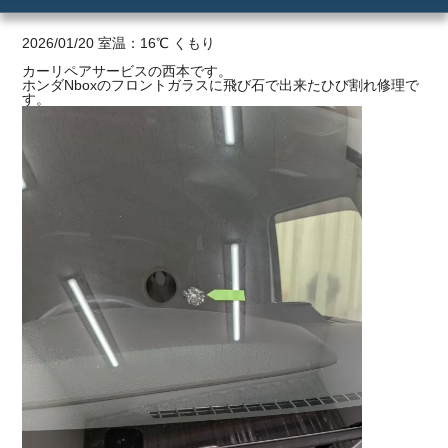
ご利用の流れ
2026/01/20 室温：16℃ くもり
カーリペアサービスの西本です。
ホンダNboxのフロントガラスに飛び石で出来たひび割れ修理で
価格
す。