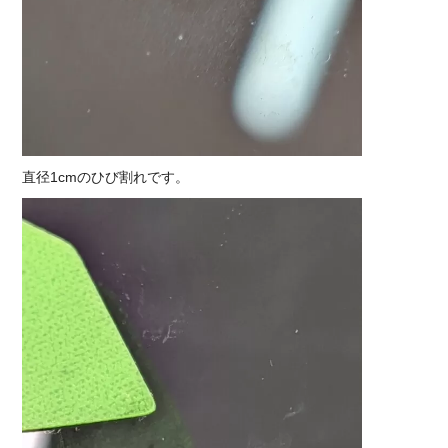
直径1cmのひび割れです。