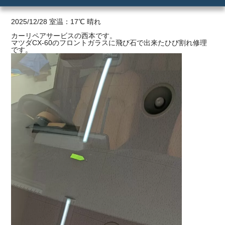
ご利用の流れ
2025/12/28 室温：17℃ 晴れ
カーリペアサービスの西本です。
マツダCX-60のフロントガラスに飛び石で出来たひび割れ修理
価格
です。