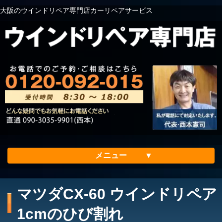
大阪のウインドリペア専門店カーリペアサービス
メニュー
ホーム
マツダCX-60 ウインドリペア
会社案内
1cmのひび割れ
メリット