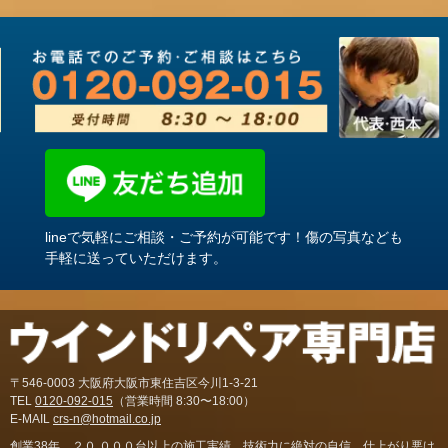
lineで気軽にご相談・ご予約が可能です！傷の写真なども
手軽に送っていただけます。
〒546-0003 大阪府大阪市東住吉区今川1-3-21
TEL
0120-092-015
（営業時間 8:30〜18:00）
E-MAIL
crs-n@hotmail.co.jp
創業38年。２０,０００台以上の施工実績。技術力に絶対の自信。仕上がり悪け