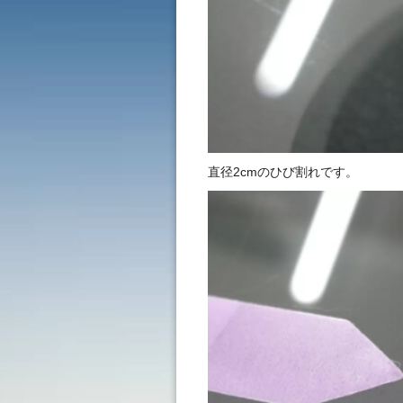
直径2cmのひび割れです。