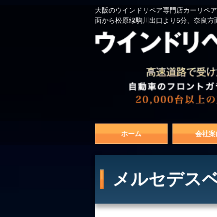
大阪のウインドリペア専門店カーリペア
面から松原線駒川出口より5分、奈良方
ホーム
会社案
メルセデスベ