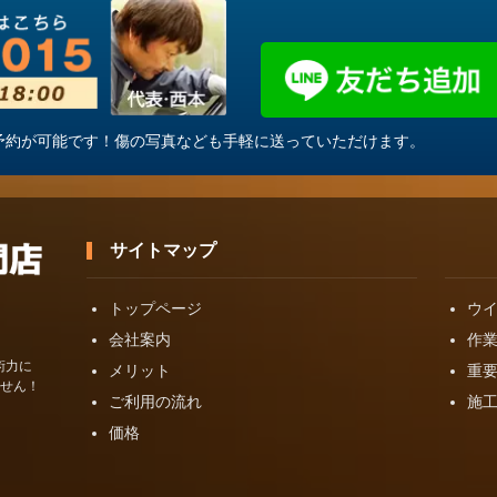
・ご予約が可能です！傷の写真なども手軽に送っていただけます。
サイトマップ
トップページ
ウ
会社案内
作
術力に
メリット
重
せん！
ご利用の流れ
施
価格