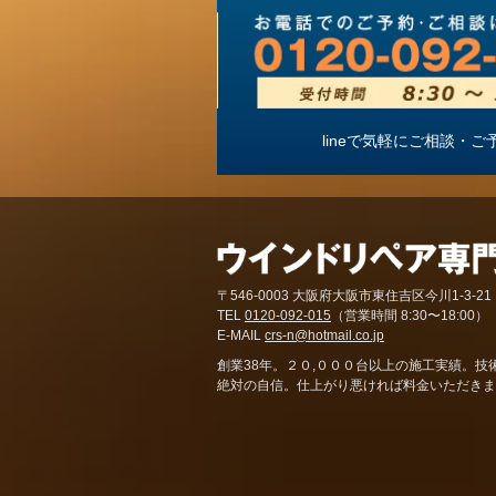
lineで気軽にご相談
〒546-0003 大阪府大阪市東住吉区今川1-3-21
TEL
0120-092-015
（営業時間 8:30〜18:00）
E-MAIL
crs-n@hotmail.co.jp
創業38年。２０,０００台以上の施工実績。技
絶対の自信。仕上がり悪ければ料金いただきま