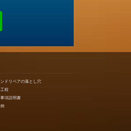
インドリペアの落とし穴
業工程
要事項説明書
工例