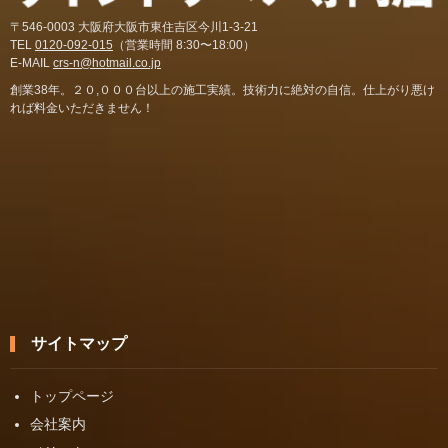
〒546-0003 大阪府大阪市東住吉区今川1-3-21
TEL
0120-092-015
（営業時間 8:30〜18:00）
E-MAIL
crs-n@hotmail.co.jp
創業38年。２０,０００台以上の施工実績。技術力に絶対の自信。仕上がり悪け
れば料金いただきません！
サイトマップ
トップページ
会社案内