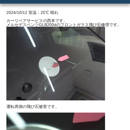
2.3cm
ご利用の流れ
2024/10/12 室温：25℃ 晴れ
カーリペアサービスの西本です。
メルセデスベンツGLB200dのフロントガラス飛び石修理です。
価格
運転席側の飛び石被害です。