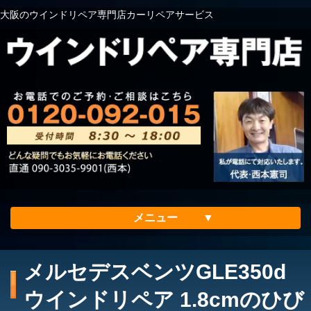
大阪のウインドリペア専門店カーリペアサービス
メニュー
ホーム
メルセデスベンツGLE350d
会社案内
ウインドリペア 1.8cmのひび
メリット