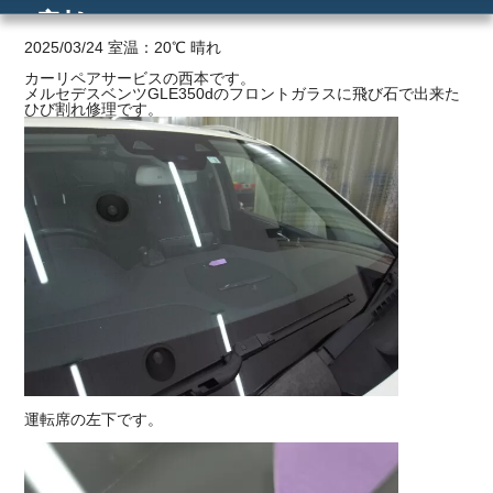
割れ
ご利用の流れ
2025/03/24 室温：20℃ 晴れ
カーリペアサービスの西本です。
メルセデスベンツGLE350dのフロントガラスに飛び石で出来た
価格
ひび割れ修理です。
運転席の左下です。