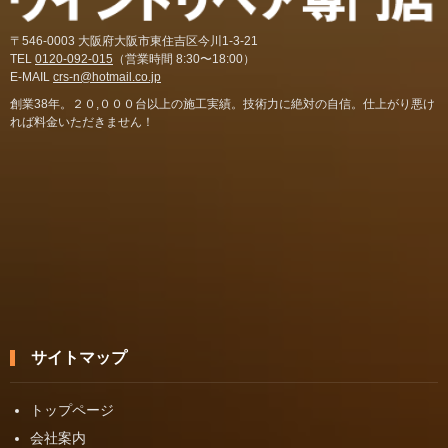
〒546-0003 大阪府大阪市東住吉区今川1-3-21
TEL
0120-092-015
（営業時間 8:30〜18:00）
E-MAIL
crs-n@hotmail.co.jp
創業38年。２０,０００台以上の施工実績。技術力に絶対の自信。仕上がり悪け
れば料金いただきません！
サイトマップ
トップページ
会社案内