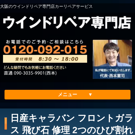
大阪のウインドリペア専門店カーリペアサービス
メニュー
ホーム
日産キャラバン フロントガラ
会社案内
ス 飛び石 修理 2つのひび割れ
メリット