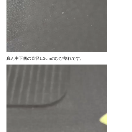
真ん中下側の直径1.3cmのひび割れです。