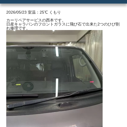
ご利用の流れ
2026/05/23 室温：25℃ くもり
カーリペアサービスの西本です。
日産キャラバンのフロントガラスに飛び石で出来た2つのひび割
価格
れ修理です。