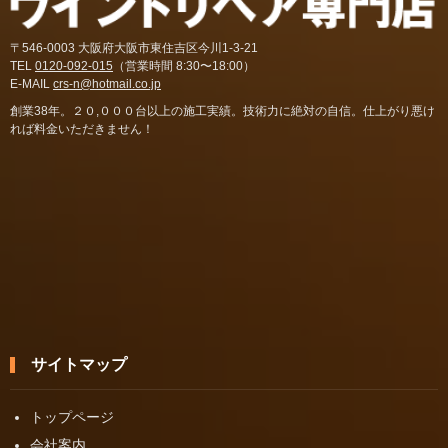
〒546-0003 大阪府大阪市東住吉区今川1-3-21
TEL
0120-092-015
（営業時間 8:30〜18:00）
E-MAIL
crs-n@hotmail.co.jp
創業38年。２０,０００台以上の施工実績。技術力に絶対の自信。仕上がり悪け
れば料金いただきません！
サイトマップ
トップページ
会社案内