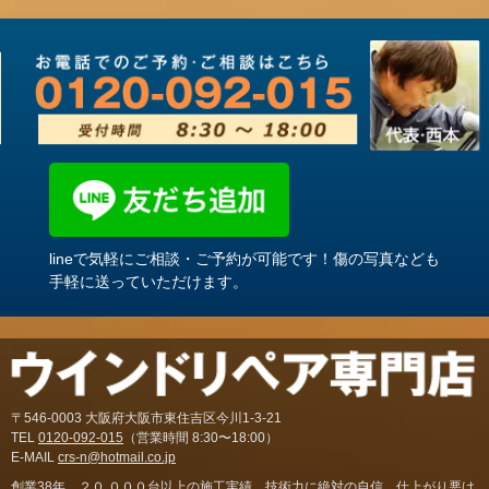
lineで気軽にご相談・ご予約が可能です！傷の写真なども
手軽に送っていただけます。
〒546-0003 大阪府大阪市東住吉区今川1-3-21
TEL
0120-092-015
（営業時間 8:30〜18:00）
E-MAIL
crs-n@hotmail.co.jp
創業38年。２０,０００台以上の施工実績。技術力に絶対の自信。仕上がり悪け