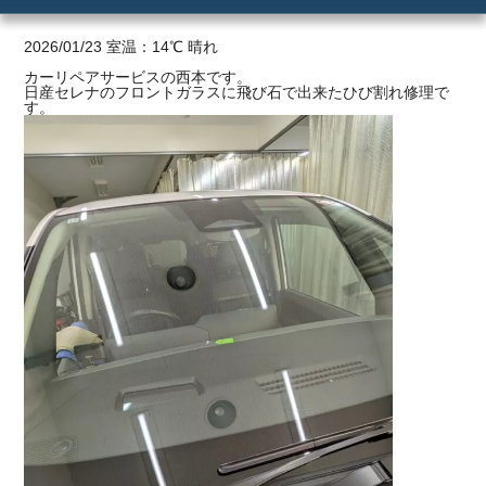
ご利用の流れ
2026/01/23 室温：14℃ 晴れ
カーリペアサービスの西本です。
日産セレナのフロントガラスに飛び石で出来たひび割れ修理で
価格
す。