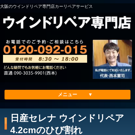
大阪のウインドリペア専門店カーリペアサービス
メニュー
ホーム
日産セレナ ウインドリペア
会社案内
4.2cmのひび割れ
メリット