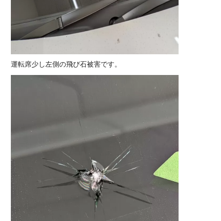
運転席少し左側の飛び石被害です。