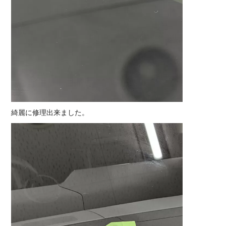
綺麗に修理出来ました。