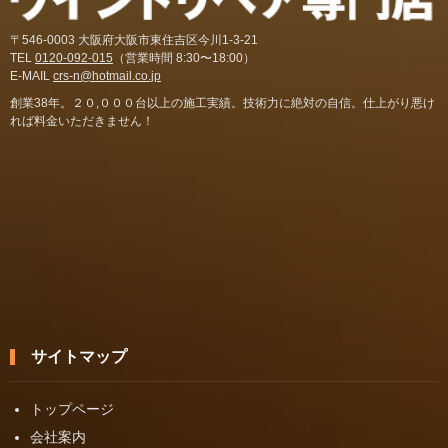
〒546-0003 大阪府大阪市東住吉区今川1-3-21
TEL
0120-092-015
（営業時間 8:30〜18:00）
E-MAIL
crs-n@hotmail.co.jp
創業38年。２０,０００台以上の施工実績。技術力に絶対の自信。仕上がり悪け
れば料金いただきません！
サイトマップ
トップページ
会社案内