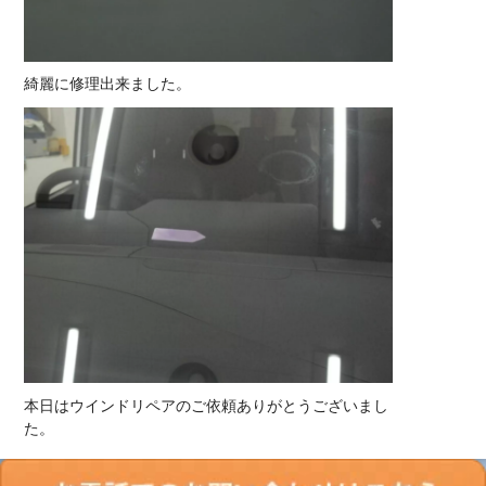
綺麗に修理出来ました。
本日はウインドリペアのご依頼ありがとうございまし
た。