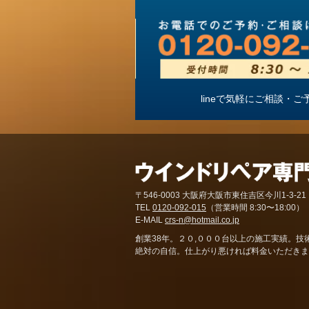
lineで気軽にご相談
〒546-0003 大阪府大阪市東住吉区今川1-3-21
TEL
0120-092-015
（営業時間 8:30〜18:00）
E-MAIL
crs-n@hotmail.co.jp
創業38年。２０,０００台以上の施工実績。技
絶対の自信。仕上がり悪ければ料金いただきま