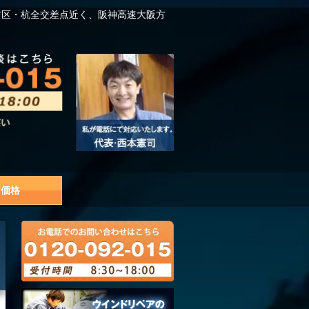
吉区・杭全交差点近く、阪神高速大阪方
価格