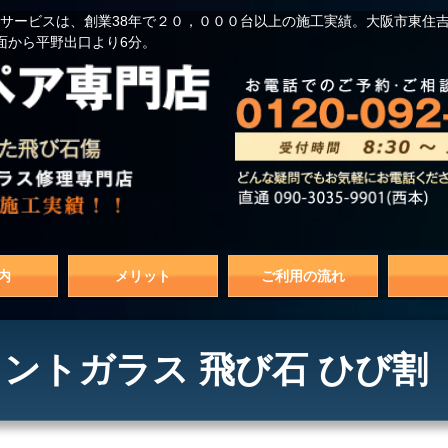
サービスは、創業38年で２０，０００台以上の施工実績。大阪市東住
面から平野出口より6分。
内
メリット
ご利用の流れ
ロントガラス 飛び石 ひび割