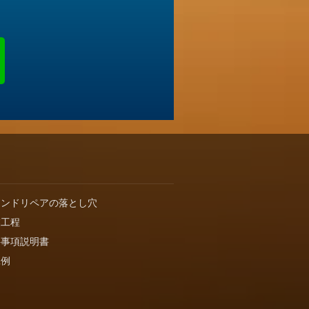
インドリペアの落とし穴
業工程
要事項説明書
工例