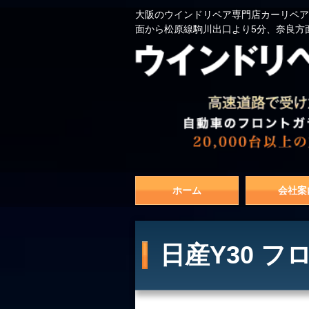
大阪のウインドリペア専門店カーリペア
面から松原線駒川出口より5分、奈良方
ホーム
会社案
日産Y30 フ