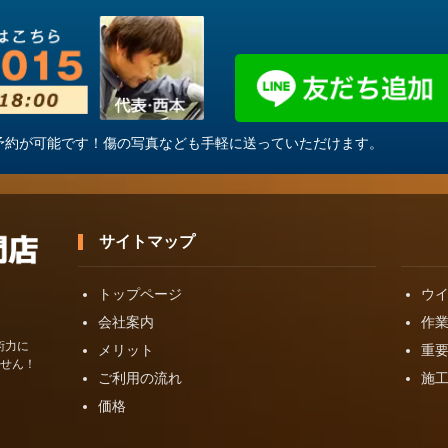
・ご予約が可能です！傷の写真なども手軽に送っていただけます。
サイトマップ
トップページ
ウ
会社案内
作
術力に
メリット
重
せん！
ご利用の流れ
施
価格