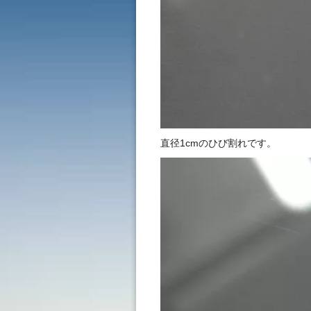
直径1cmのひび割れです。