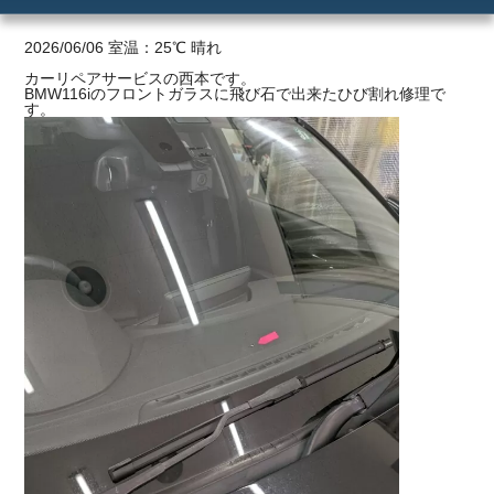
ご利用の流れ
2026/06/06 室温：25℃ 晴れ
カーリペアサービスの西本です。
BMW116iのフロントガラスに飛び石で出来たひび割れ修理で
価格
す。