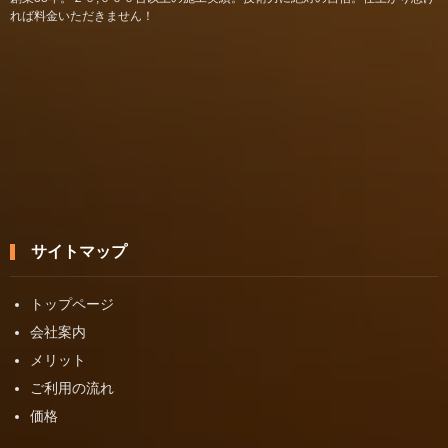
れば料金いただきません！
サイトマップ
トップページ
会社案内
メリット
ご利用の流れ
価格