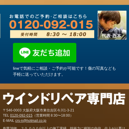
lineで気軽にご相談・ご予約が可能です！傷の写真なども
手軽に送っていただけます。
〒546-0003 大阪府大阪市東住吉区今川1-3-21
TEL
0120-092-015
（営業時間 8:30〜18:00）
E-MAIL
crs-n@hotmail.co.jp
創業38年。２０,０００台以上の施工実績。技術力に絶対の自信。仕上がり悪け