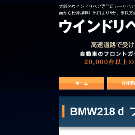
大阪のウインドリペア専門店カーリペア
面から松原線駒川出口より5分、奈良方
ホーム
会社案
BMW218ｄ