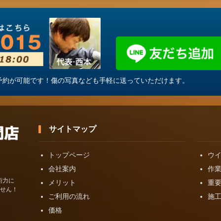
・ご予約が可能です！傷の写真なども手軽に送っていただけます。
サイトマップ
トップページ
ウ
会社案内
作
術力に
メリット
重
せん！
ご利用の流れ
施
価格