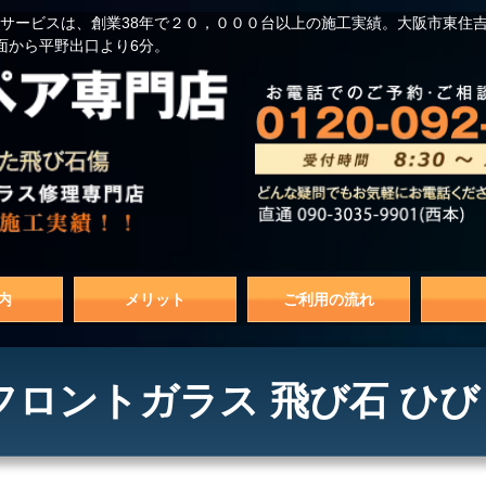
サービスは、創業38年で２０，０００台以上の施工実績。大阪市東住
面から平野出口より6分。
内
メリット
ご利用の流れ
 フロントガラス 飛び石 ひび