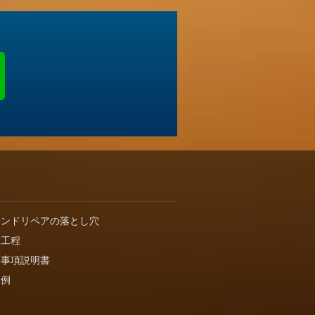
インドリペアの落とし穴
業工程
要事項説明書
工例