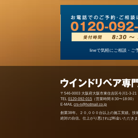
lineで気軽にご相談
〒546-0003 大阪府大阪市東住吉区今川1-3-21
TEL
0120-092-015
（営業時間 8:30〜18:00）
E-MAIL
crs-n@hotmail.co.jp
創業38年。２０,０００台以上の施工実績。技
絶対の自信。仕上がり悪ければ料金いただきま