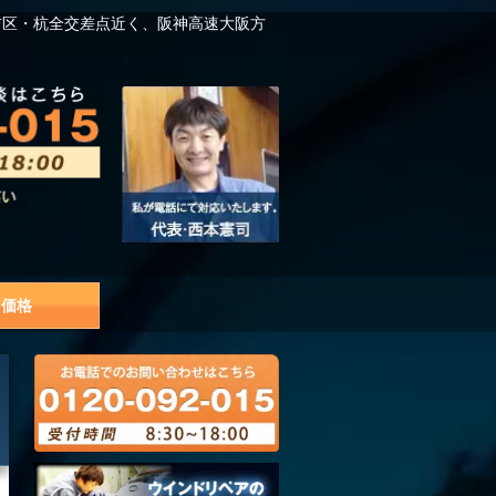
吉区・杭全交差点近く、阪神高速大阪方
価格