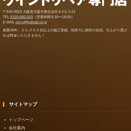
〒546-0003 大阪府大阪市東住吉区今川1-3-21
TEL
0120-092-015
（営業時間 8:30〜18:00）
E-MAIL
crs-n@hotmail.co.jp
創業38年。２０,０００台以上の施工実績。技術力に絶対の自信。仕上がり悪け
れば料金いただきません！
サイトマップ
トップページ
会社案内