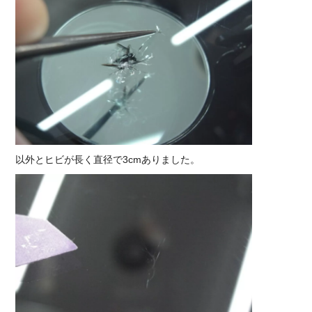
以外とヒビが長く直径で3cmありました。