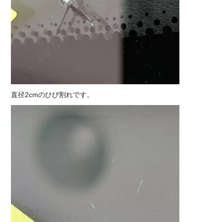
直径2cmのひび割れです。