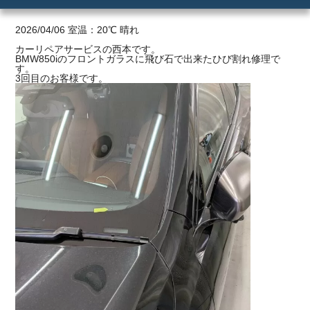
ご利用の流れ
2026/04/06 室温：20℃ 晴れ
カーリペアサービスの西本です。
BMW850iのフロントガラスに飛び石で出来たひび割れ修理で
価格
す。
3回目のお客様です。