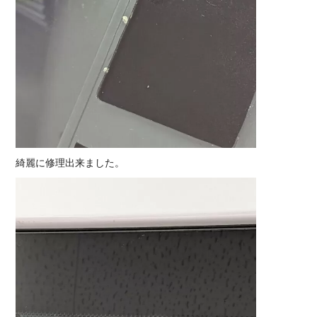
綺麗に修理出来ました。