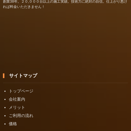
創業38年。２０,０００台以上の施工実績。技術力に絶対の自信。仕上がり悪け
れば料金いただきません！
サイトマップ
トップページ
会社案内
メリット
ご利用の流れ
価格