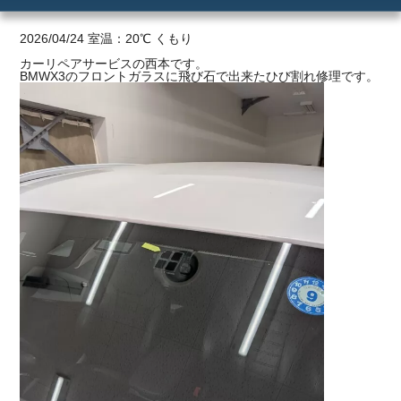
ご利用の流れ
2026/04/24 室温：20℃ くもり
カーリペアサービスの西本です。
BMWX3のフロントガラスに飛び石で出来たひび割れ修理です。
価格