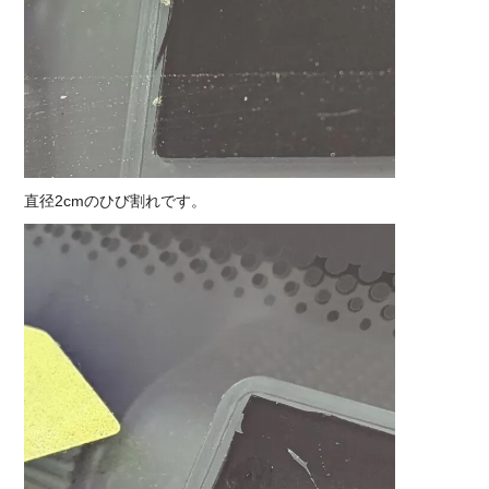
直径2cmのひび割れです。