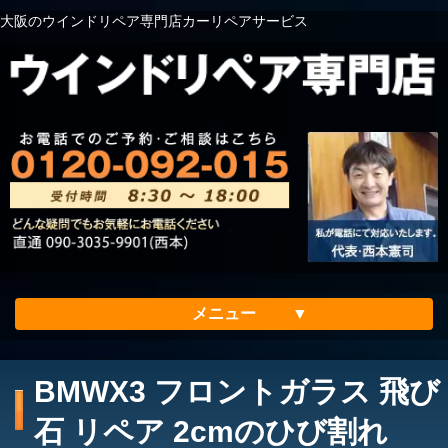
大阪のウインドリペア専門店カーリペアサービス
メニュー
ホーム
BMWX3 フロントガラス 飛び
会社案内
石 リペア 2cmのひび割れ
メリット