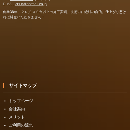
E-MAIL
crs-n@hotmail.co.jp
創業38年。２０,０００台以上の施工実績。技術力に絶対の自信。仕上がり悪け
れば料金いただきません！
サイトマップ
トップページ
会社案内
メリット
ご利用の流れ