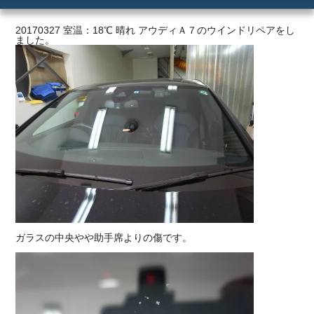
ご利用の流れ
20170327 室温：18℃ 晴れ アウディＡ７のウインドリペアをし
ました。
価格
ガラスの中央やや助手席よりの傷です。