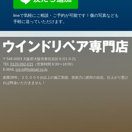
lineで気軽にご相談・ご予約が可能です！傷の写真なども
手軽に送っていただけます。
〒546-0003 大阪府大阪市東住吉区今川1-3-21
TEL
0120-092-015
（営業時間 8:30〜18:00）
E-MAIL
crs-n@hotmail.co.jp
創業38年。２０,０００台以上の施工実績。技術力に絶対の自信。仕上がり悪け
れば料金いただきません！