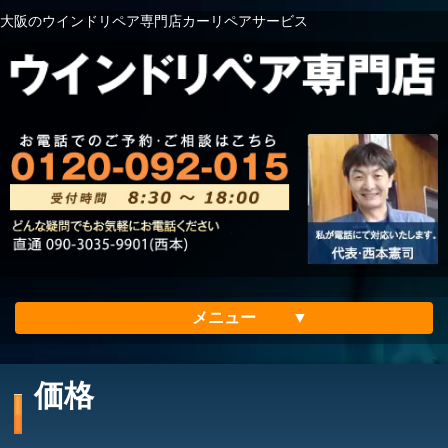
大阪のウインドリペア専門店カーリペアサービス
メニュー
ホーム
価格
会社案内