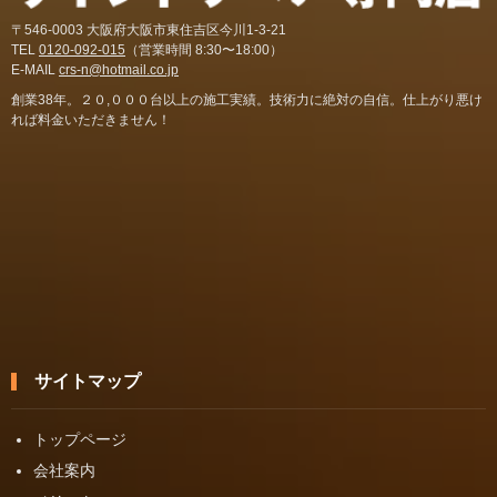
〒546-0003 大阪府大阪市東住吉区今川1-3-21
TEL
0120-092-015
（営業時間 8:30〜18:00）
E-MAIL
crs-n@hotmail.co.jp
創業38年。２０,０００台以上の施工実績。技術力に絶対の自信。仕上がり悪け
れば料金いただきません！
サイトマップ
トップページ
会社案内