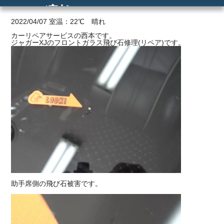
ひび割れ
ご利用の流れ
2022/04/07 室温：22℃ 晴れ
カーリペアサービスの西本です。
ジャガーXJのフロントガラス飛び石修理(リペア)です。
価格
助手席側の飛び石被害です。