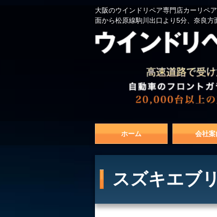
大阪のウインドリペア専門店カーリペア
面から松原線駒川出口より5分、奈良方
ホーム
会社案
スズキエブリ