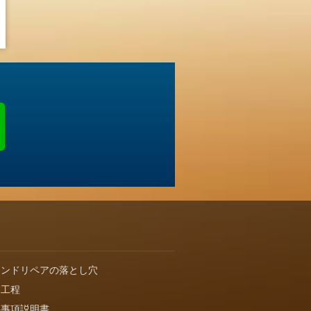
インドリペアの落とし穴
業工程
要事項説明書