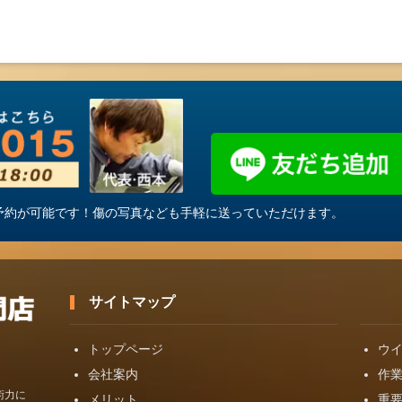
・ご予約が可能です！傷の写真なども手軽に送っていただけます。
サイトマップ
トップページ
ウ
会社案内
作
術力に
メリット
重