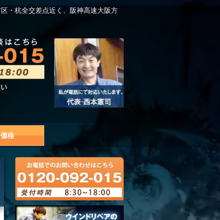
吉区・杭全交差点近く、阪神高速大阪方
価格