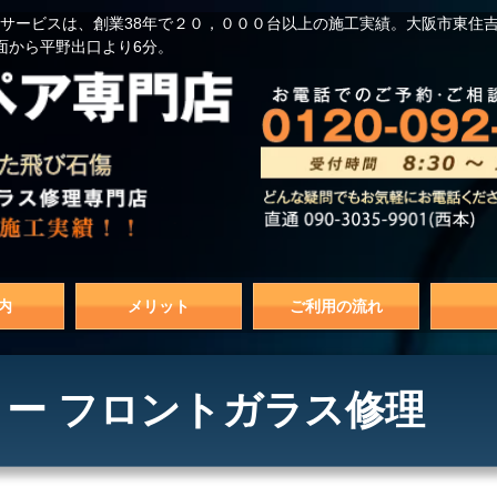
サービスは、創業38年で２０，０００台以上の施工実績。大阪市東住
面から平野出口より6分。
内
メリット
ご利用の流れ
ー フロントガラス修理