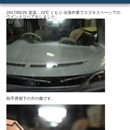
ご利用の流れ
2017/05/25 室温：23℃ くもり 出張作業でスズキスペーシアの
ウインドリペアをしました。
価格
助手席側下の方の傷です。