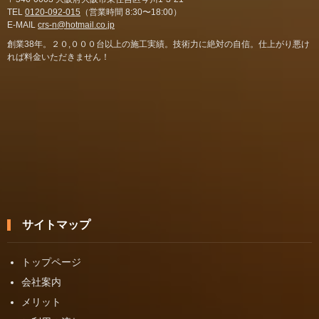
TEL
0120-092-015
（営業時間 8:30〜18:00）
E-MAIL
crs-n@hotmail.co.jp
創業38年。２０,０００台以上の施工実績。技術力に絶対の自信。仕上がり悪け
れば料金いただきません！
サイトマップ
トップページ
会社案内
メリット