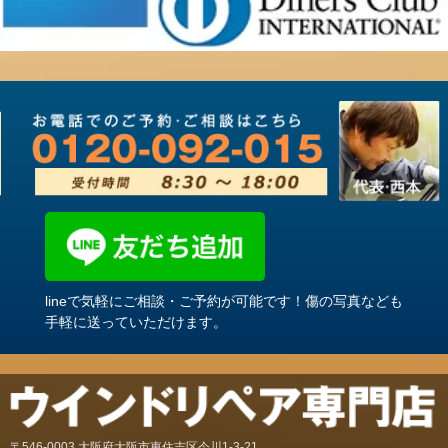
lineで気軽にご相談・ご予約が可能です！傷の写真なども
手軽に送っていただけます。
〒546-0003 大阪府大阪市東住吉区今川1-3-21