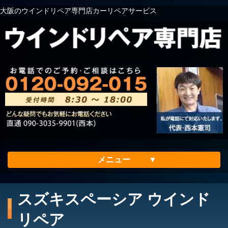
大阪のウインドリペア専門店カーリペアサービス
メニュー
ホーム
スズキスペーシア ウインド
会社案内
リペア
メリット