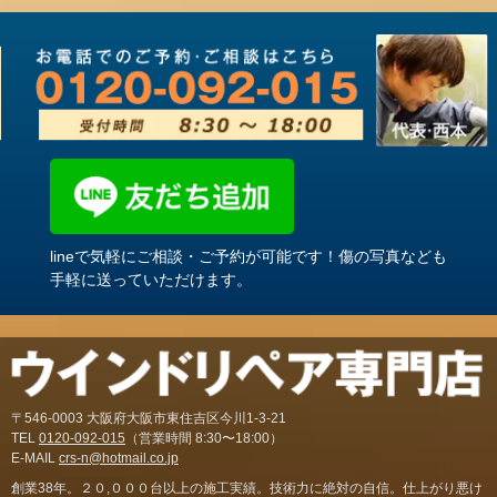
lineで気軽にご相談・ご予約が可能です！傷の写真なども
手軽に送っていただけます。
〒546-0003 大阪府大阪市東住吉区今川1-3-21
TEL
0120-092-015
（営業時間 8:30〜18:00）
E-MAIL
crs-n@hotmail.co.jp
創業38年。２０,０００台以上の施工実績。技術力に絶対の自信。仕上がり悪け