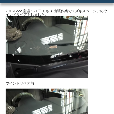
ご利用の流れ
20161222 室温：21℃ くもり 出張作業でスズキスペーシアのウ
インドリペアをしました。
価格
ウインドリペア前