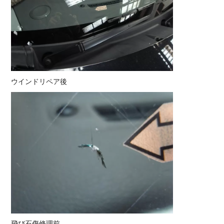
ウインドリペア後
飛び石傷修理前