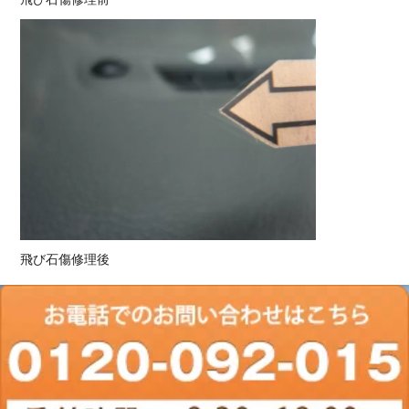
飛び石傷修理後