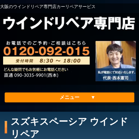
大阪のウインドリペア専門店カーリペアサービス
メニュー
ホーム
スズキスペーシア ウインド
会社案内
リペア
メリット