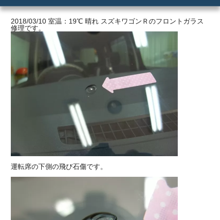
ご利用の流れ
2018/03/10 室温：19℃ 晴れ スズキワゴンＲのフロントガラス
修理です。
価格
運転席の下側の飛び石傷です。