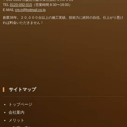
TEL
0120-092-015
（営業時間 8:30〜18:00）
E-MAIL
crs-n@hotmail.co.jp
創業38年。２０,０００台以上の施工実績。技術力に絶対の自信。仕上がり悪け
れば料金いただきません！
サイトマップ
トップページ
会社案内
メリット