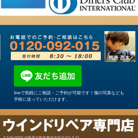
lineで気軽にご相談・ご予約が可能です！傷の写真なども
手軽に送っていただけます。
〒546-0003 大阪府大阪市東住吉区今川1-3-21