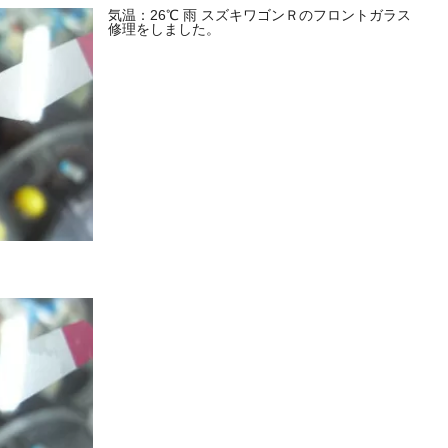
気温：26℃ 雨 スズキワゴンＲのフロントガラス
修理をしました。