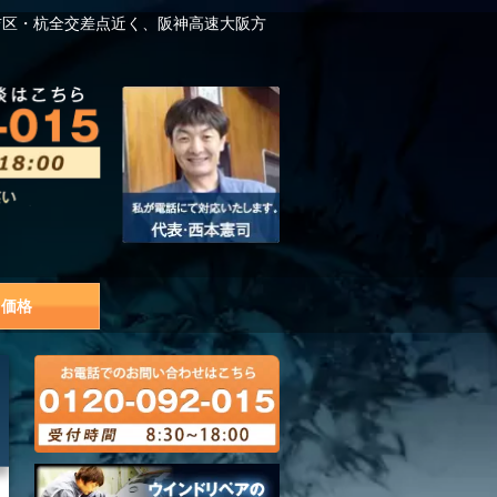
吉区・杭全交差点近く、阪神高速大阪方
価格