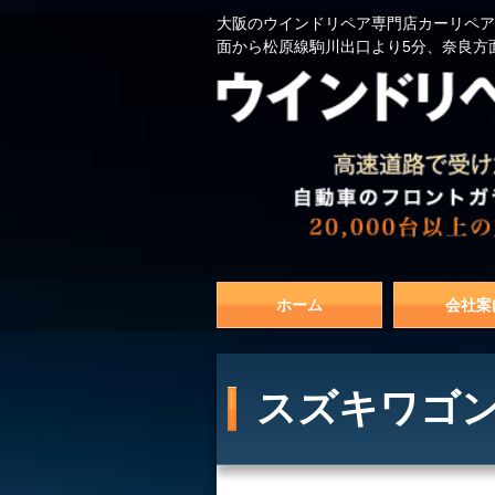
大阪のウインドリペア専門店カーリペア
面から松原線駒川出口より5分、奈良方
ホーム
会社案
スズキワゴン