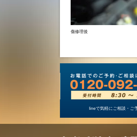
傷修理後
lineで気軽にご相談