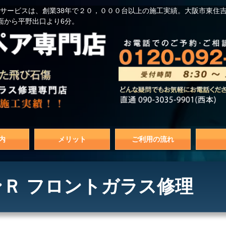
サービスは、創業38年で２０，０００台以上の施工実績。大阪市東住
面から平野出口より6分。
内
メリット
ご利用の流れ
Ｒ フロントガラス修理