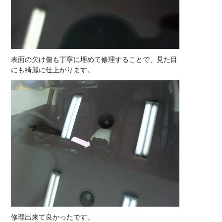
表面の欠け傷も丁寧に埋めて修理することで、見た目
にも綺麗に仕上がります。
修理出来て良かったです。