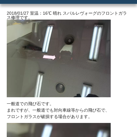
ご利用の流れ
2018/01/27 室温：16℃ 晴れ スバルレヴォーグのフロントガラ
ス修理です。
価格
一般道での飛び石です。
まれですが、一般道でも対向車線等からの飛び石で、
フロントガラスが破損する場合があります。