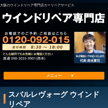
大阪のウインドリペア専門店カーリペアサービス
メニュー
ホーム
スバルレヴォーグ ウインド
会社案内
リペア
メリット