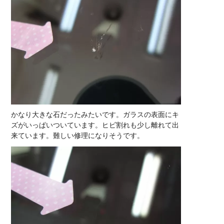
かなり大きな石だったみたいです。ガラスの表面にキ
ズがいっぱいついています。ヒビ割れも少し離れて出
来ています。難しい修理になりそうです。