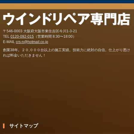
〒546-0003 大阪府大阪市東住吉区今川1-3-21
TEL
0120-092-015
（営業時間 8:30〜18:00）
E-MAIL
crs-n@hotmail.co.jp
創業38年。２０,０００台以上の施工実績。技術力に絶対の自信。仕上がり悪け
れば料金いただきません！
サイトマップ