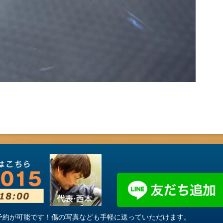
・ご予約が可能です！傷の写真なども手軽に送っていただけます。