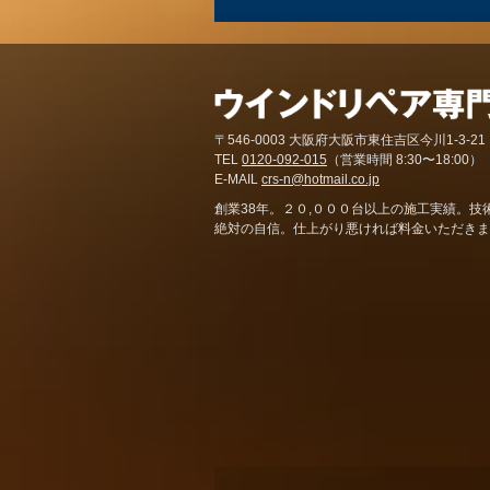
〒546-0003 大阪府大阪市東住吉区今川1-3-21
TEL
0120-092-015
（営業時間 8:30〜18:00）
E-MAIL
crs-n@hotmail.co.jp
創業38年。２０,０００台以上の施工実績。技
絶対の自信。仕上がり悪ければ料金いただきま