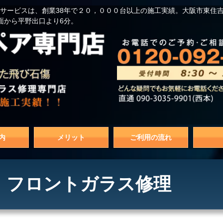
サービスは、創業38年で２０，０００台以上の施工実績。大阪市東住
面から平野出口より6分。
内
メリット
ご利用の流れ
 フロントガラス修理