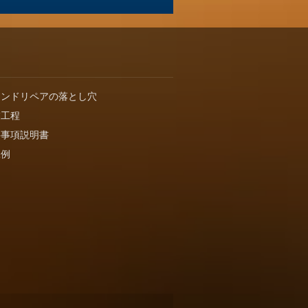
インドリペアの落とし穴
業工程
要事項説明書
工例