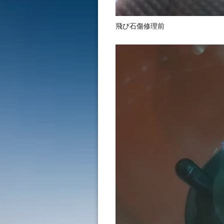
飛び石傷修理前