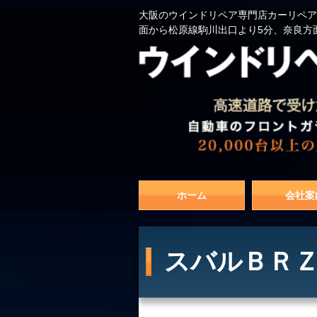
大阪のウインドリペア専門店カーリペア
面から松原線駒川出口より5分、奈良方
ホーム
会社案
スバルＢＲＺ