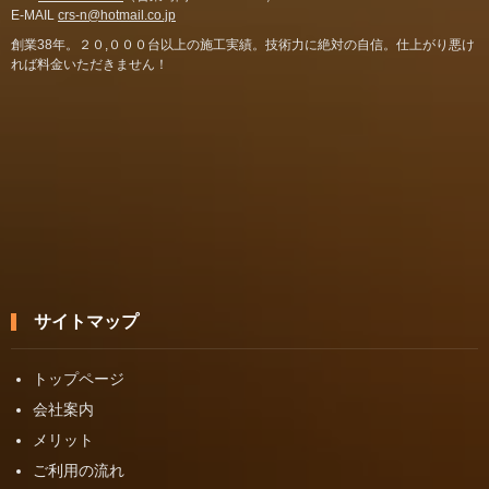
E-MAIL
crs-n@hotmail.co.jp
創業38年。２０,０００台以上の施工実績。技術力に絶対の自信。仕上がり悪け
れば料金いただきません！
サイトマップ
トップページ
会社案内
メリット
ご利用の流れ