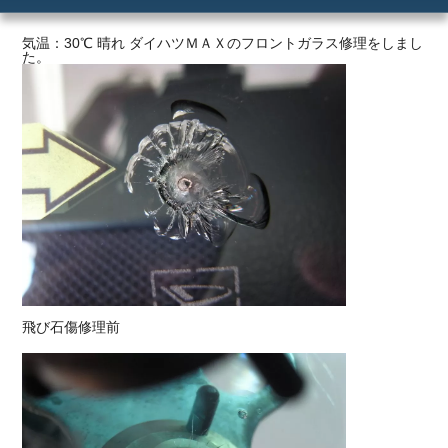
ご利用の流れ
気温：30℃ 晴れ ダイハツＭＡＸのフロントガラス修理をしまし
た。
価格
飛び石傷修理前