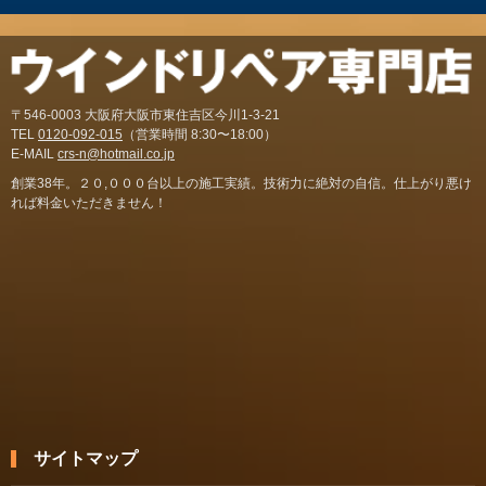
〒546-0003 大阪府大阪市東住吉区今川1-3-21
TEL
0120-092-015
（営業時間 8:30〜18:00）
E-MAIL
crs-n@hotmail.co.jp
創業38年。２０,０００台以上の施工実績。技術力に絶対の自信。仕上がり悪け
れば料金いただきません！
サイトマップ