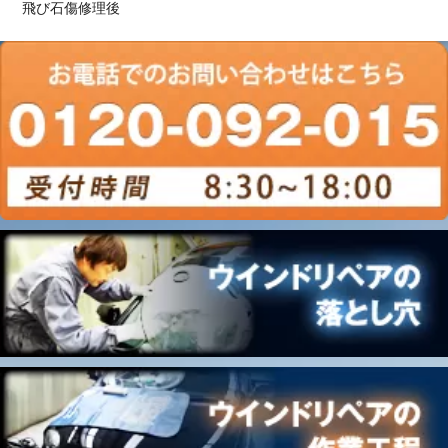
飛び石傷修理後