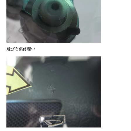
飛び石傷修理中