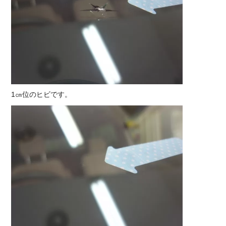
1㎝位のヒビです。