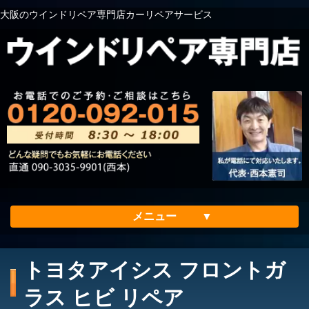
大阪のウインドリペア専門店カーリペアサービス
メニュー
ホーム
トヨタアイシス フロントガ
会社案内
ラス ヒビ リペア
メリット