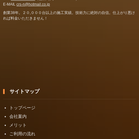
E-MAIL
crs-n@hotmail.co.jp
創業38年。２０,０００台以上の施工実績。技術力に絶対の自信。仕上がり悪け
れば料金いただきません！
サイトマップ
トップページ
会社案内
メリット
ご利用の流れ