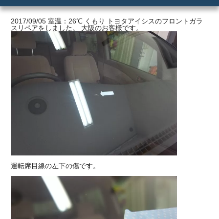
ご利用の流れ
2017/09/05 室温：26℃ くもり トヨタアイシスのフロントガラ
スリペアをしました。 大阪のお客様です。
価格
運転席目線の左下の傷です。