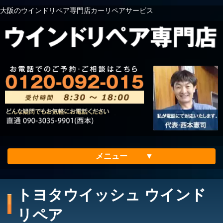
大阪のウインドリペア専門店カーリペアサービス
メニュー
ホーム
トヨタウイッシュ ウインド
会社案内
リペア
メリット