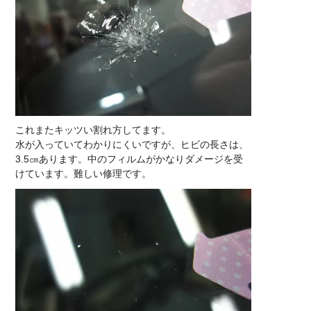
これまたキッツい割れ方してます。
水が入っていてわかりにくいですが、ヒビの長さは、
3.5㎝あります。中のフィルムがかなりダメージを受
けています。難しい修理です。