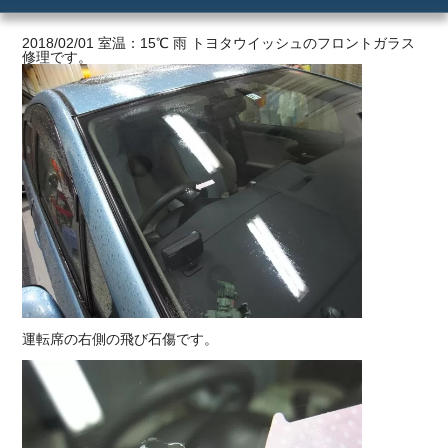
ご利用の流れ
2018/02/01 室温：15℃ 雨 トヨタウイッシュのフロントガラス
修理です。
価格
運転席の右側の飛び石傷です。