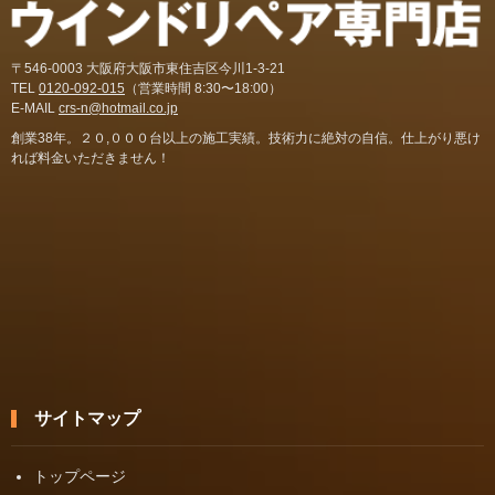
〒546-0003 大阪府大阪市東住吉区今川1-3-21
TEL
0120-092-015
（営業時間 8:30〜18:00）
E-MAIL
crs-n@hotmail.co.jp
創業38年。２０,０００台以上の施工実績。技術力に絶対の自信。仕上がり悪け
れば料金いただきません！
サイトマップ
トップページ