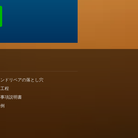
インドリペアの落とし穴
業工程
要事項説明書
工例