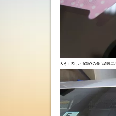
大きく欠けた衝撃点の傷も綺麗に