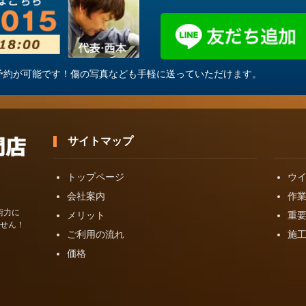
・ご予約が可能です！傷の写真なども手軽に送っていただけます。
サイトマップ
トップページ
ウ
会社案内
作
術力に
メリット
重
せん！
ご利用の流れ
施
価格