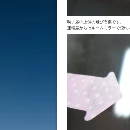
助手席の上側の飛び石傷です。
運転席からはルームミラーで隠れ