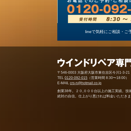
lineで気軽にご相談
〒546-0003 大阪府大阪市東住吉区今川1-3-21
TEL
0120-092-015
（営業時間 8:30〜18:00）
E-MAIL
crs-n@hotmail.co.jp
創業38年。２０,０００台以上の施工実績。技
絶対の自信。仕上がり悪ければ料金いただきま