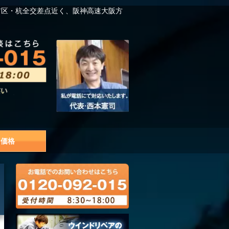
吉区・杭全交差点近く、阪神高速大阪方
価格