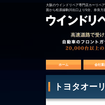
大阪のウインドリペア専門店カーリペア
面から松原線駒川出口より5分、奈良方
ホーム
会社案
トヨタオーリ