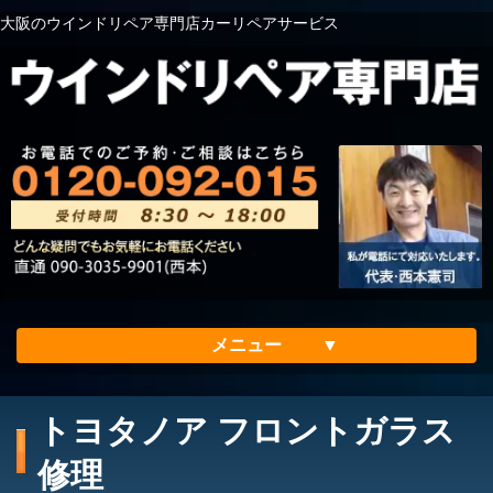
大阪のウインドリペア専門店カーリペアサービス
メニュー
ホーム
トヨタノア フロントガラス
会社案内
修理
メリット