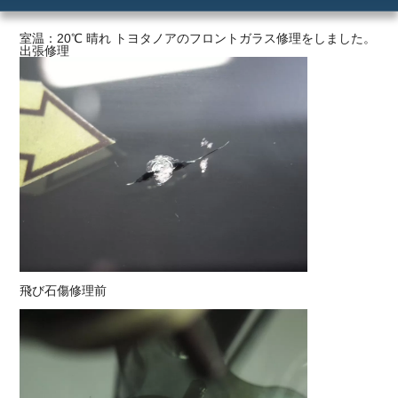
ご利用の流れ
室温：20℃ 晴れ トヨタノアのフロントガラス修理をしました。
出張修理
価格
飛び石傷修理前