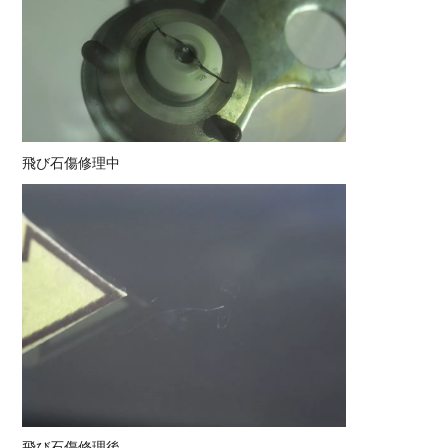
飛び石傷修理中
飛び石傷修理後