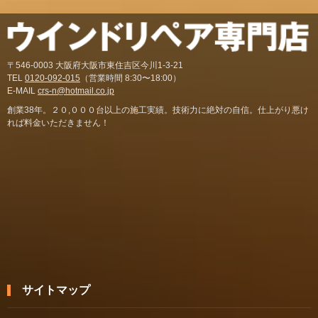
〒546-0003 大阪府大阪市東住吉区今川1-3-21
TEL
0120-092-015
（営業時間 8:30〜18:00）
E-MAIL
crs-n@hotmail.co.jp
創業38年。２０,０００台以上の施工実績。技術力に絶対の自信。仕上がり悪け
れば料金いただきません！
サイトマップ