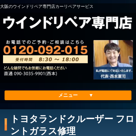
大阪のウインドリペア専門店カーリペアサービス
メニュー
ホーム
トヨタランドクルーザー フロ
会社案内
ントガラス修理
メリット