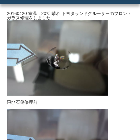
ご利用の流れ
20160420 室温：20℃ 晴れ トヨタランドクルーザーのフロント
ガラス修理をしました。
価格
飛び石傷修理前