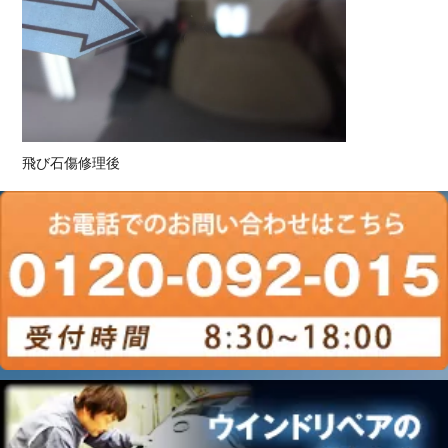
飛び石傷修理後