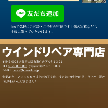
lineで気軽にご相談・ご予約が可能です！傷の写真なども
手軽に送っていただけます。
〒546-0003 大阪府大阪市東住吉区今川1-3-21
TEL
0120-092-015
（営業時間 8:30〜18:00）
E-MAIL
crs-n@hotmail.co.jp
創業38年。２０,０００台以上の施工実績。技術力に絶対の自信。仕上がり悪け
れば料金いただきません！