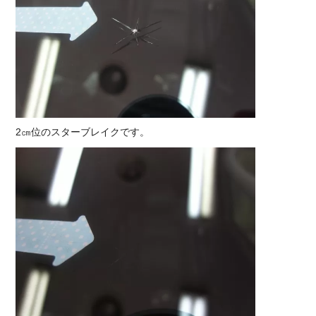
2㎝位のスターブレイクです。