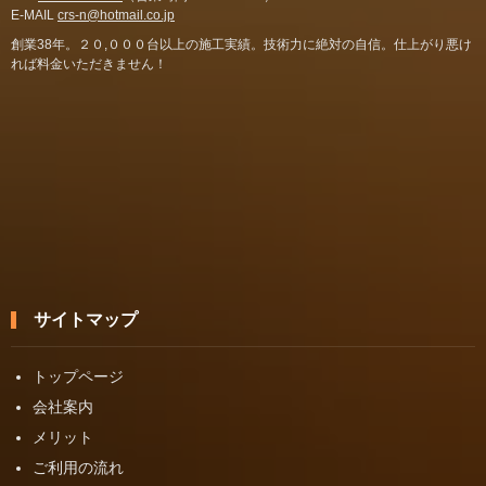
E-MAIL
crs-n@hotmail.co.jp
創業38年。２０,０００台以上の施工実績。技術力に絶対の自信。仕上がり悪け
れば料金いただきません！
サイトマップ
トップページ
会社案内
メリット
ご利用の流れ