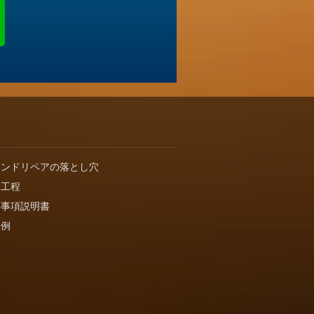
インドリペアの落とし穴
業工程
要事項説明書
工例