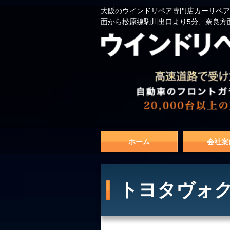
大阪のウインドリペア専門店カーリペア
面から松原線駒川出口より5分、奈良方
ホーム
会社案
トヨタヴォク