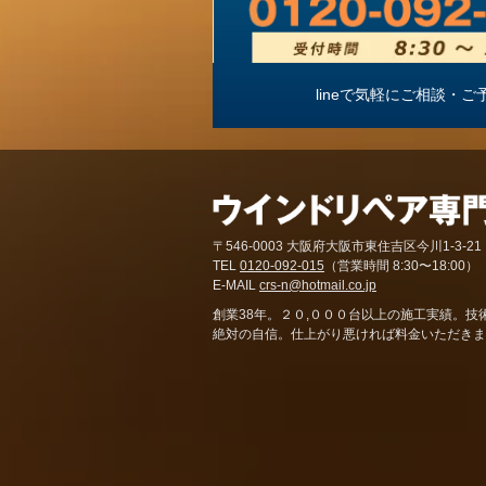
lineで気軽にご相談
〒546-0003 大阪府大阪市東住吉区今川1-3-21
TEL
0120-092-015
（営業時間 8:30〜18:00）
E-MAIL
crs-n@hotmail.co.jp
創業38年。２０,０００台以上の施工実績。技
絶対の自信。仕上がり悪ければ料金いただきま