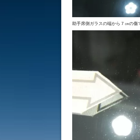
助手席側ガラスの端から７㎝の傷