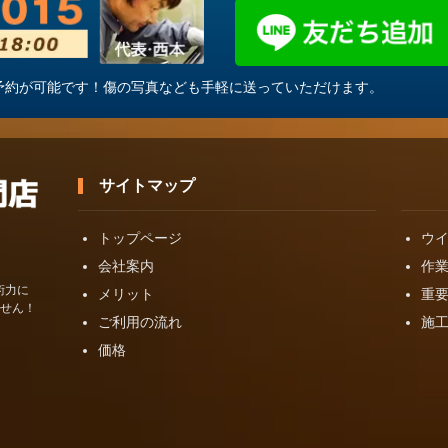
・ご予約が可能です！傷の写真なども手軽に送っていただけます。
サイトマップ
トップページ
ウ
会社案内
作
術力に
メリット
重
せん！
ご利用の流れ
施
価格