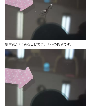
衝撃点が2つあるヒビです。２㎝の長さです。