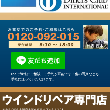
lineで気軽にご相談・ご予約が可能です！傷の写真なども
手軽に送っていただけます。
〒546-0003 大阪府大阪市東住吉区今川1-3-21