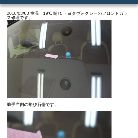
ご利用の流れ
2018/03/03 室温：19℃ 晴れ トヨタヴォクシーのフロントガラ
ス修理です。
価格
助手席側の飛び石傷です。