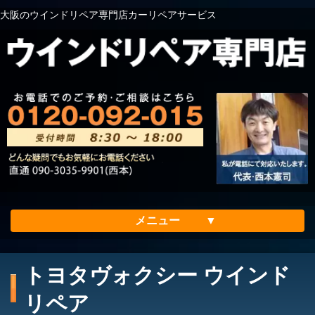
大阪のウインドリペア専門店カーリペアサービス
メニュー
ホーム
トヨタヴォクシー ウインド
会社案内
リペア
メリット