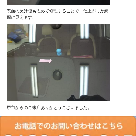
表面の欠け傷も埋めて修理することで、仕上がりが綺
麗に見えます。
堺市からのご来店ありがとうございました。