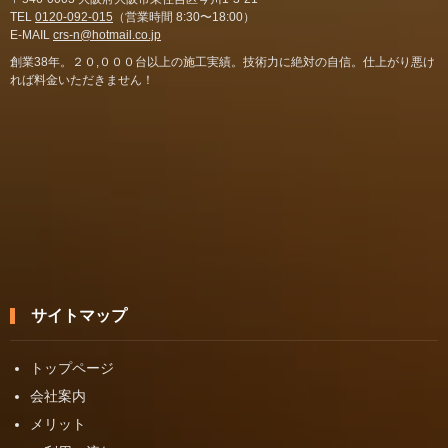
TEL
0120-092-015
（営業時間 8:30〜18:00）
E-MAIL
crs-n@hotmail.co.jp
創業38年。２０,０００台以上の施工実績。技術力に絶対の自信。仕上がり悪け
れば料金いただきません！
サイトマップ
トップページ
会社案内
メリット