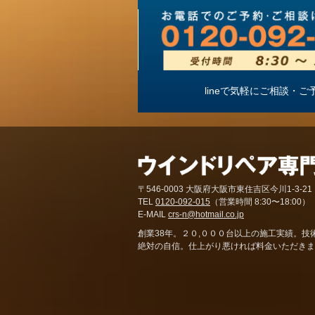
lineで気軽にご相談
〒546-0003 大阪府大阪市東住吉区今川1-3-21
TEL
0120-092-015
（営業時間 8:30〜18:00）
E-MAIL
crs-n@hotmail.co.jp
創業38年。２０,０００台以上の施工実績。技
絶対の自信。仕上がり悪ければ料金いただきま