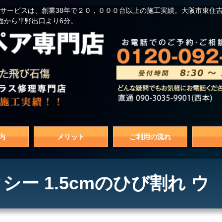
サービスは、創業38年で２０，０００台以上の施工実績。大阪市東住
面から平野出口より6分。
内
メリット
ご利用の流れ
ー 1.5cmのひび割れ ウ