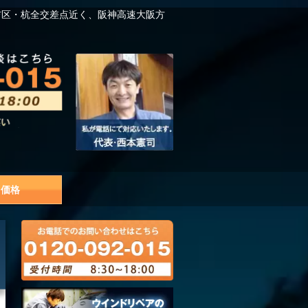
吉区・杭全交差点近く、阪神高速大阪方
価格