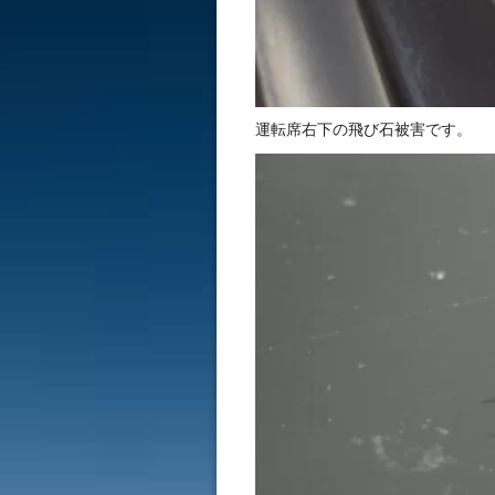
運転席右下の飛び石被害です。