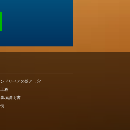
インドリペアの落とし穴
業工程
要事項説明書
工例