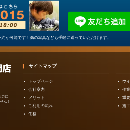
・ご予約が可能です！傷の写真なども手軽に送っていただけます。
サイトマップ
トップページ
ウ
会社案内
作
術力に
メリット
重
せん！
ご利用の流れ
施
価格