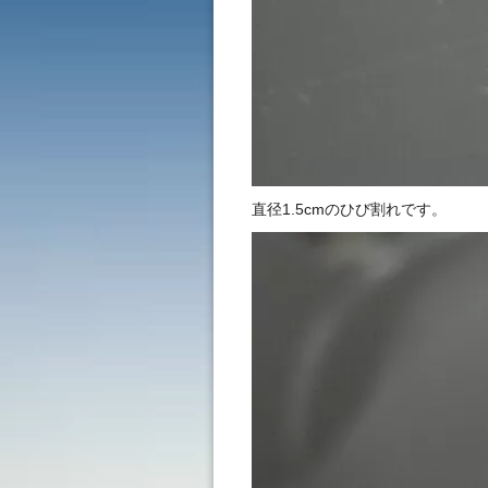
直径1.5cmのひび割れです。