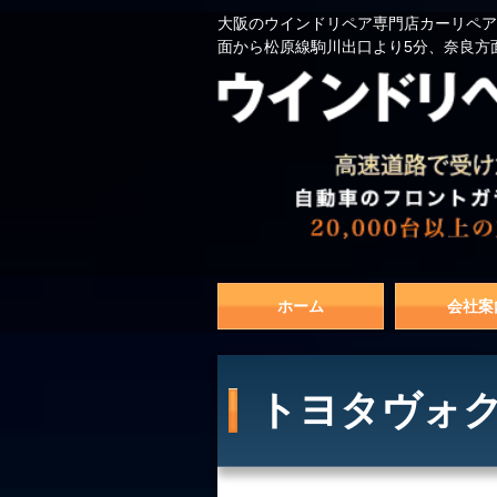
大阪のウインドリペア専門店カーリペア
面から松原線駒川出口より5分、奈良方
ホーム
会社案
トヨタヴォクシ