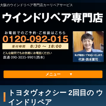
大阪のウインドリペア専門店カーリペアサービス
メニュー
ホーム
トヨタヴォクシー 2回目の ウ
会社案内
インドリペア
メリット