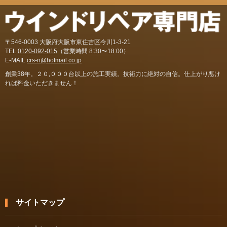
〒546-0003 大阪府大阪市東住吉区今川1-3-21
TEL
0120-092-015
（営業時間 8:30〜18:00）
E-MAIL
crs-n@hotmail.co.jp
創業38年。２０,０００台以上の施工実績。技術力に絶対の自信。仕上がり悪け
れば料金いただきません！
サイトマップ