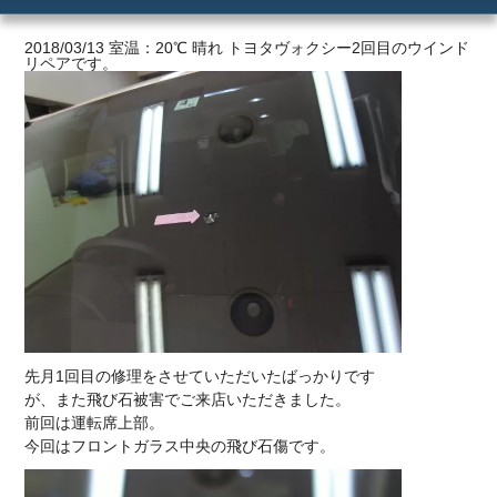
ご利用の流れ
2018/03/13 室温：20℃ 晴れ トヨタヴォクシー2回目のウインド
リペアです。
価格
先月1回目の修理をさせていただいたばっかりです
が、また飛び石被害でご来店いただきました。
前回は運転席上部。
今回はフロントガラス中央の飛び石傷です。